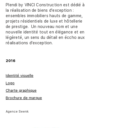
Plendi by VINCI Construction est dédié à
la réalisation de biens d'exception :
ensembles immobiliers hauts de gamme,
projets résidentiels de luxe et hôtellerie
de prestige. Un nouveau nom et une
nouvelle identité tout en élégance et en
légèreté, un sens du détail en éccho aux
réalisations d'exception.
2016
Identité visuelle
Logo
Charte graphique
Brochure de marque
Agence Seenk