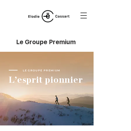
Le Groupe Premium
LE GROUPE PREMIUM
L'esprit pionnier